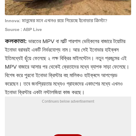
Innova: মানুষের মনে এখনও রয়ে গিয়েছে ইনোভার ক্রিস্টা?
Source : ABP Live
কলকাতা:
ভারতের MPV বা মাল্টি পারপাস ভেহিকলের বাজারে টয়োটার
ইনোভা বরাবরই একটি নির্ভরযোগ্য নাম। আর সেই ইনোভার হাইক্ৰস
ইতিমধ্যেই ছুঁয়ে ফেলেছে ২ লক্ষ বিক্রির মাইলস্টোন। নতুন প্রজন্মের এই
MPV বাজারে আসার পর থেকেই ক্রেতাদের মধ্যে ব্যাপক সাড়া ফেলেছে।
বিশেষ করে পুরনো ইনোভা ক্রিস্টার বহু মালিকও হাইক্ৰসে আপগ্রেড
করেছেন। তবে জনপ্রিয়তার মধ্যেও গ্রাহকদের একাংশের মধ্যে এখনও
ইনোভা ক্রিস্টার একটা নস্টালজিয়া কাজ করছে।
Continues below advertisement