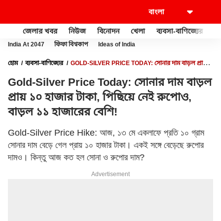
জেলার খবর
নিউজ
বিনোদন
খেলা
ব্যবসা-বাণিজ্যের
খু
India At 2047
ফিফা বিশ্বকাপ
Ideas of India
হোম
ব্যবসা-বাণিজ্যের
GOLD-SILVER PRICE TODAY: সোনার দাম বাড়ল প্রায়
১০ হাজার টাকা, পিছিয়ে নেই রুপোও, বাড়ল ১১ হাজারের বেশি!
Gold-Silver Price Today: সোনার দাম বাড়ল
প্রায় ১০ হাজার টাকা, পিছিয়ে নেই রুপোও,
বাড়ল ১১ হাজারের বেশি!
Gold-Silver Price Hike: আজ, ১৩ মে একলাফে প্রতি ১০ গ্রাম
সোনার দাম বেড়ে গেল প্রায় ১০ হাজার টাকা। একই সঙ্গে বেড়েছে রুপোর
দামও। কিন্তু আজ কত হল সোনা ও রুপোর দাম?
Advertisement