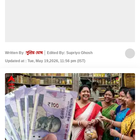
Written By :
সুপ্রিয় ঘোষ
Edited By: Supriyo Ghosh
Updated at : Tue, May 19,2026, 11:56 pm (IST)