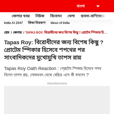
জেলার খবর
নিউজ
বিনোদন
খেলা
ব্যবসা-বাণিজ্যের
খু
India At 2047
ফিফা বিশ্বকাপ
Ideas of India
হোম
জেলার
TAPAS ROY: বিরোধীদের জন্য বিশেষ কিছু ? প্রোটেম স্পিকার হিসেবে
শপথের পর সাংবাদিকদের মুখোমুখি তাপস রায়
Tapas Roy: বিরোধীদের জন্য বিশেষ কিছু ?
প্রোটেম স্পিকার হিসেবে শপথের পর
সাংবাদিকদের মুখোমুখি তাপস রায়
Tapas Roy Oath Reaction : প্রোটেম স্পিকার হিসেবে শপথ
নিলেন তাপস রায়, লোকভবন থেকে বেরিয়ে এসে কী বললেন ?
Advertisement