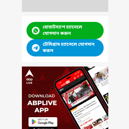
হোয়াটস্যাপ চ্যানেলে
যোগদান করুন
টেলিগ্রাম চ্যানেলে যোগদান
করুন