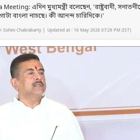
ting: এদিন মুখ্যমন্ত্রী বলেছেন, 'রাষ্ট্রবাদী, সনাতনী
। গোটা বাংলা নাচছে। কী আনন্দ চারিদিকে।'
: Sohini Chakrabarty | Updated at : 16 May 2026 07:29 PM (IST)