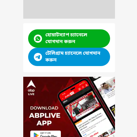
হোয়াটস্যাপ চ্যানেলে
যোগদান করুন
টেলিগ্রাম চ্যানেলে যোগদান
করুন