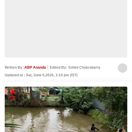
Written By :
ABP Ananda
Edited By: Sohini Chakrabarty
Updated at : Sat, June 6,2026, 3:10 pm (IST)