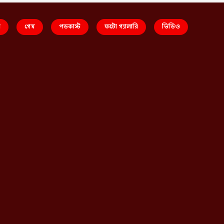
স
গেম
পডকাস্ট
ফটো গ্যালারি
ভিডিও