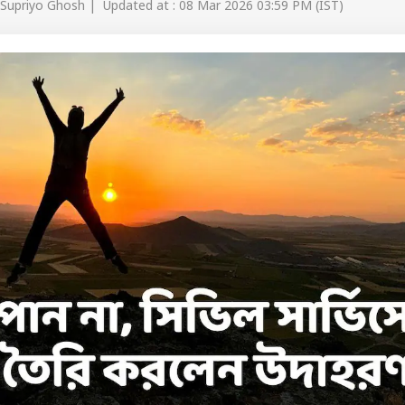
 Supriyo Ghosh | Updated at : 08 Mar 2026 03:59 PM (IST)