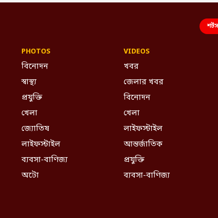
শর্ট
PHOTOS
VIDEOS
বিনোদন
খবর
স্বাস্থ্য
জেলার খবর
প্রযুক্তি
বিনোদন
খেলা
খেলা
জ্যোতিষ
লাইফস্টাইল
লাইফস্টাইল
আন্তর্জাতিক
ব্যবসা-বাণিজ্য
প্রযুক্তি
অটো
ব্যবসা-বাণিজ্য