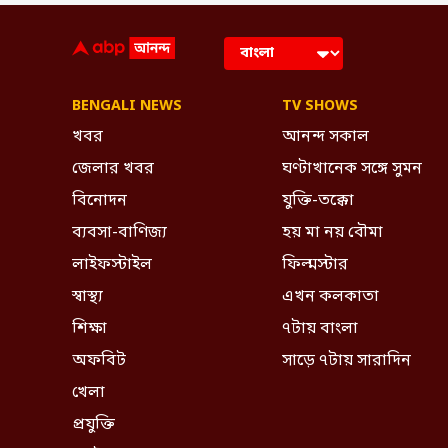
BENGALI NEWS
TV SHOWS
খবর
আনন্দ সকাল
জেলার খবর
ঘণ্টাখানেক সঙ্গে সুমন
বিনোদন
যুক্তি-তক্কো
ব্যবসা-বাণিজ্য
হয় মা নয় বৌমা
লাইফস্টাইল
ফিল্মস্টার
স্বাস্থ্য
এখন কলকাতা
শিক্ষা
৭টায় বাংলা
অফবিট
সাড়ে ৭টায় সারাদিন
খেলা
প্রযুক্তি