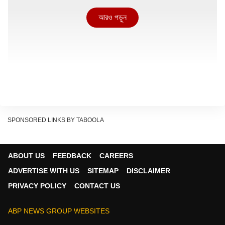
আরও পড়ুন
SPONSORED LINKS BY TABOOLA
ABOUT US
FEEDBACK
CAREERS
ADVERTISE WITH US
SITEMAP
DISCLAIMER
PRIVACY POLICY
CONTACT US
অনীক দত্তের প্রয়াণে স্মৃতিচারণা ঋতুপর্ণার
ABP NEWS GROUP WEBSITES