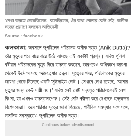
'দেখা করতে চেয়েছিলেন.. বলেছিলেন, ওঁর কথা শোনার কেউ নেই', অনীক
দত্তের প্রয়াণে বলছেন অভিনেত্রী
Source : facebook
কলকাতা:
অবসাদে ভুগছিলেন পরিচালক অনীক দত্ত (Anik Dutta)?
তাঁর মৃত্যুর পরে বারে বারে উঠে আসছে এই একটাই প্রশ্ন। যদিও পুলিশ
বর্ষীয়ান পরিচালকের মৃত্যু নিয়ে তদন্ত করছেন, তারপরেও অধিকাংশ জায়গা
থেকেই উঠে আসছে আত্মহত্যার তত্ত্ব। সূত্রের খবর, পরিচালকের মৃত্যুর
জায়গা থেকে মিলেছে একটি 'সুইসাইড নোট'। সেখানে লেখা রয়েছে, 'আমার
মৃত্যুর জন্য কেউ দায়ী নয়।' যদিও সেই নোট সদ্যমৃত পরিচালকেরই লেখা
কি না, তা এখনও তদন্তসাপেক্ষ। সেই নোট পরীক্ষা করে দেখছেন হস্তাক্ষর
বিশেষজ্ঞেরা। তবে পরিবার সূত্রে জানা গিয়েছে, শারীরিক সমস্যার সঙ্গে সঙ্গে,
মানসিক সমস্যাতেও ভুগছিলেন অনীক দত্ত।
Continues below advertisement