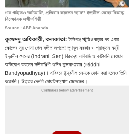
গান গাইতেও 'কাটমানি', প্রতিবাদ করলেন 'ব্যান'? ইন্দ্রনীল সেনের বিরুদ্ধে
বিস্ফোরক সঙ্গীতশিল্পী
Source : ABP Ananda
কৃষ্ণেন্দু অধিকারী, কলকাতা:
টালিগঞ্জ স্টুডিওপাড়ার পর এবার
ক্ষোভের সুর শোনা গেল সঙ্গীত জগতে! তৃণমূল সরকার ও প্রাক্তন মন্ত্রী
ইন্দ্রনীল সেনের (Indranil Sen) বিরুদ্ধে লবিবজি ও কাটমানি নেওয়ার
অভিযোগ করলেন সঙ্গীতশিল্পী ঋদ্ধি বন্দ্যোপাধ্য়ায় (Riddhi
Bandyopadhyay)। এবিষয়ে ইন্দ্রনীল সেনকে ফোন করা হলেও তিনি
ধরেননি। উত্তর দেননি হোয়াটসঅ্যাপ মেসেজের।
Continues below advertisement