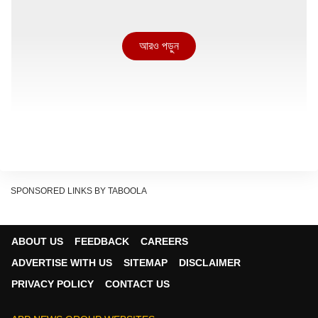
আরও পড়ুন
SPONSORED LINKS BY TABOOLA
ABOUT US
FEEDBACK
CAREERS
ADVERTISE WITH US
SITEMAP
DISCLAIMER
PRIVACY POLICY
CONTACT US
স্বরূপ বিশ্বাস প্রসঙ্গে ঋত্বিক চক্রবর্তী