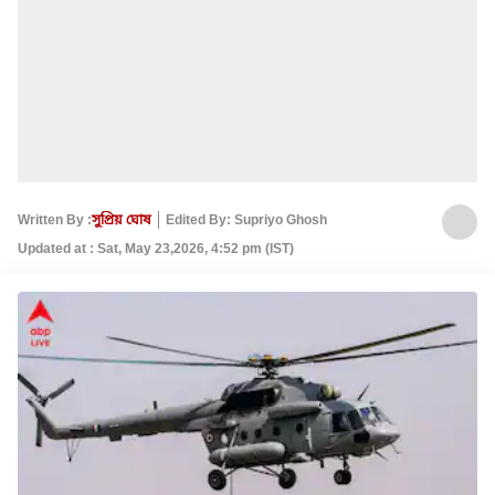
Written By :
সুপ্রিয় ঘোষ
Edited By: Supriyo Ghosh
Updated at : Sat, May 23,2026, 4:52 pm (IST)