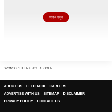
আরও পড়ুন
SPONSORED LINKS BY TABOOLA
ABOUT US
FEEDBACK
CAREERS
ADVERTISE WITH US
SITEMAP
DISCLAIMER
PRIVACY POLICY
CONTACT US
প্রশ্ন :
এই মৃত্যু নিয়ে আপনাদের কী বক্তব্য ?