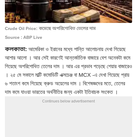
Crude Oil Price: কমেছে অপরিশোধিত তেলের দাম
Source : ABP Live
কলকাতা:
আমেরিকা ও ইরানের মধ্যে শান্তি আলোচনায় দেখা গিয়েছে
আশার আলো । আর সেই কারণেই আন্তর্জাতিক বাজারে বেশ অনেকটা কমে
গিয়েছে অপরিশোধিত তেলের দাম । আর এর প্রভাব পড়েছে শেয়ার বাজারেও
। ২৫ মে সকালে মাল্টি কমোডিটি এক্সচেঞ্জ বা MCX -এ দেখা গিয়েছে প্রায়
৬ শতাংশ কমে গিয়েছে ক্রুড অয়েলের দাম । বিশেষজ্ঞদের মতে, তেলের
দাম কমে যাওয়া ভারতের অর্থনীতির জন্য একটা ইতিবাচক সংকেত ।
Continues below advertisement