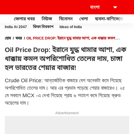
জেলার খবর
নিউজ
বিনোদন
খেলা
ব্যবসা-বাণিজ্যের
খু
India At 2047
ফিফা বিশ্বকাপ
Ideas of India
হোম
খবর
OIL PRICE DROP: ইরানে যুদ্ধ থামার আশা, এক ধাক্কায় কমল
অপরিশোধিত তেলের দাম, চাঙ্গা হল ভারতের শেয়ার বাজার!
Oil Price Drop: ইরানে যুদ্ধ থামার আশা, এক
ধাক্কায় কমল অপরিশোধিত তেলের দাম, চাঙ্গা
হল ভারতের শেয়ার বাজার!
Crude Oil Price: আন্তর্জাতিক বাজারে বেশ অনেকটা কমে গিয়েছে
অপরিশোধিত তেলের দাম। আর এর প্রভাব পড়েছে শেয়ার বাজারেও। ২৫
মে সকালে MCX -এ দেখা গিয়েছে প্রায় ৬ শতাংশ কমে গিয়েছে ক্রুড
অয়েলের দাম।
Advertisement