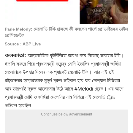
Parle Melody: মেলোডি টফি প্রসঙ্গে কী বললেন পার্লে প্রোডাক্টসের ভাইস
প্রেসিডেন্ট?
Source : ABP Live
কলকাতা:
আন্তর্জাতিক কূটনীতিতে জায়গা করে নিয়েছে ভারতের টফি।
ইতালি সফরে গিয়ে প্রধানমন্ত্রী নরেন্দ্র মোদি ইতালির প্রধানমন্ত্রী জর্জিয়া
মেলোনিকে উপহার দিলেন এক প্যাকেট মেলোডি টফি। আর এই দুই
রাষ্ট্রনেতার হাস্যরসাত্মক মুহূর্ত দ্রুত ভাইরাল হয়ে যায় সোশ্যাল মিডিয়ায়।
আর তারপরই দ্রুত আলোচনায় উঠে আসে #Melodi ট্রেন্ড। এর আগে
প্রধানমন্ত্রী মোদি ও জর্জিয়া মেলোনির নাম মিলিয়ে এই মেলোডি ট্রেন্ড
ভাইরাল হয়েছিল।
Continues below advertisement