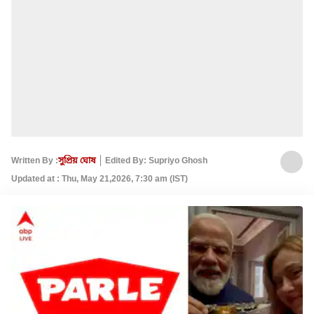
Written By :
সুপ্রিয় ঘোষ
Edited By: Supriyo Ghosh
Updated at : Thu, May 21,2026, 7:30 am (IST)