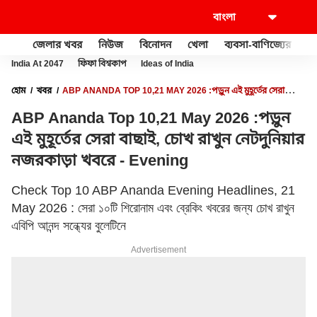
জেলার খবর
নিউজ
বিনোদন
খেলা
ব্যবসা-বাণিজ্যের
খু
India At 2047
ফিফা বিশ্বকাপ
Ideas of India
হোম
খবর
ABP ANANDA TOP 10,21 MAY 2026 :পড়ুন এই মুহূর্তের সেরা
বাছাই, চোখ রাখুন নেটদুনিয়ার নজরকাড়া খবরে - EVENING
ABP Ananda Top 10,21 May 2026 :পড়ুন
এই মুহূর্তের সেরা বাছাই, চোখ রাখুন নেটদুনিয়ার
নজরকাড়া খবরে - Evening
Check Top 10 ABP Ananda Evening Headlines, 21
May 2026 : সেরা ১০টি শিরোনাম এবং ব্রেকিং খবরের জন্য চোখ রাখুন
এবিপি আনন্দ সন্ধ্যের বুলেটিনে
Advertisement