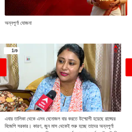
অন্নপূর্ণা যোজনা
1
/9
এবার তালিকা থেকে এসব বেনোজল বার করতে উদ্য়োগী হয়েছে রাজ্য়ের
বিজেপি সরকার। কারণ, জুন মাস থেকেই শুরু হচ্ছে তাদের অন্নপূর্ণা