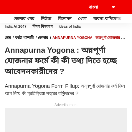
জেলার খবর
নিউজ
বিনোদন
খেলা
ব্যবসা-বাণিজ্যের
খু
India At 2047
ফিফা বিশ্বকাপ
Ideas of India
হোম
ফটো গ্যালারি
জেলার
ANNAPURNA YOGONA : অন্নপূর্ণা যোজনার ফর্মে
কী কী তথ্য দিতে হচ্ছে আবেদনকারীদের ?
Annapurna Yogona : অন্নপূর্ণা
যোজনার ফর্মে কী কী তথ্য দিতে হচ্ছে
আবেদনকারীদের ?
Annapurna Yogona Form Fillup: অন্নপূর্ণা যোজনার ফর্ম ফিল
আপ নিয়ে কী প্রতিক্রিয়া শহরের বাসিন্দাদের ?
Advertisement