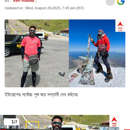
By :
ABP Ananda
Updated at : Wed, August 20,2025, 7:45 pm (IST)
ইউরোপের সর্বোচ্চ শৃঙ্গ জয় সপ্তর্ষি দেব বর্মনের
1
/7