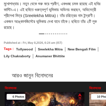
মুখোপাধ্যায়। নতুন থেকে শুরু করে প্রবীণ, একগুচ্ছ চমক রয়েছে এই ছবির
কাস্টিং-এ। এই ছবিতে গুরুত্বপূর্ণ ভূমিকায় অভিনয় করছেন, অভিনেত্রী
শ্রীলেখা মিত্র (Sreelekha Mitra)। তাঁর চরিত্রের নাম ইন্দ্রাণী।
একজন অঙ্কোলজিস্টের ভূমিকায় দেখা যাবে তাঁকে। ছবিতে তাঁর ২টি লুক
রয়েছে।
Published at : Fri, May 8,2026, 6:24 am (IST)
Tags :
Tollywood
Sreelekha Mitra
New Bengali Film
Lily Chakraborty
Anumaner Bhittite
আরও জানুন বিনোদনের
বিনোদনের
বিনোদনের
6 Photos
10 Pho