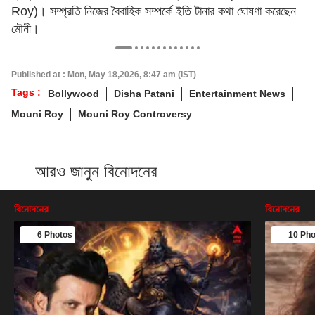
Roy)। সম্প্রতি নিজের বৈবাহিক সম্পর্কে ইতি টানার কথা ঘোষণা করেছেন
মৌনী।
Published at : Mon, May 18,2026, 8:47 am (IST)
Tags :
Bollywood
Disha Patani
Entertainment News
Mouni Roy
Mouni Roy Controversy
আরও জানুন বিনোদনের
বিনোদনের
বিনোদনের
6 Photos
10 Pho