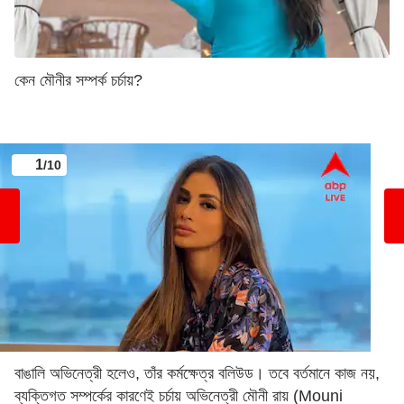
কেন মৌনীর সম্পর্ক চর্চায়?
1
/10
বাঙালি অভিনেত্রী হলেও, তাঁর কর্মক্ষেত্র বলিউড। তবে বর্তমানে কাজ নয়,
ব্যক্তিগত সম্পর্কের কারণেই চর্চায় অভিনেত্রী মৌনী রায় (Mouni