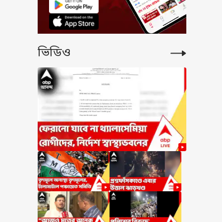
ভিডিও