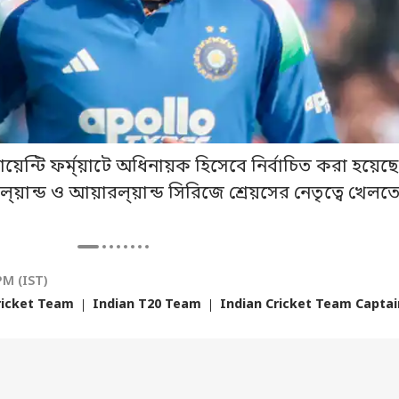
য়েন্টি ফর্ম্য়াটে অধিনায়ক হিসেবে নির্বাচিত করা হয়েছে
্য়ান্ড ও আয়ারল্য়ান্ড সিরিজে শ্রেয়সের নেতৃত্বে খেলত
PM (IST)
ricket Team
Indian T20 Team
Indian Cricket Team Captai