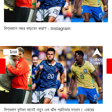
বিশ্বকাপে নজর কাড়বেন কারা? - Instagram
1
/10
বিশ্বকাপ ফুটবল মানেই নতুন এক ঝাঁক প্রতিভার সন্ধান। এবারের