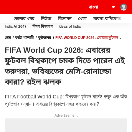
জেলার খবর
নিউজ
বিনোদন
খেলা
ব্যবসা-বাণিজ্যের
খু
India At 2047
ফিফা বিশ্বকাপ
Ideas of India
হোম
ফটো গ্যালারি
ফুটবলের
FIFA WORLD CUP 2026: এবারের ফুটবল
বিশ্বকাপে চমক দিতে পারেন এই তরুণরা, ভবিষ্যতের মেসি-রোনাল্ডো কারা? রইল ঝলক
FIFA World Cup 2026: এবারের
ফুটবল বিশ্বকাপে চমক দিতে পারেন এই
তরুণরা, ভবিষ্যতের মেসি-রোনাল্ডো
কারা? রইল ঝলক
FIFA Football World Cup: বিশ্বকাপ ফুটবল মানেই নতুন এক ঝাঁক
প্রতিভার সন্ধান। এবারের বিশ্বকাপে নজর কাড়বেন কারা?
Advertisement