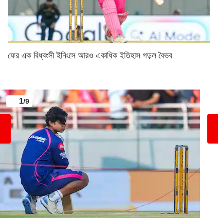
ফের এক বিধ্বংসী ইনিংসে আরও একাধিক ইতিহাস গড়ল বৈভব
1
/9