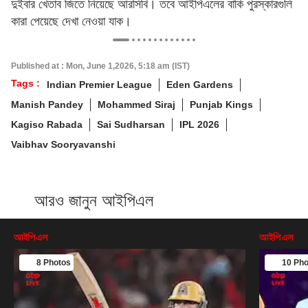
দুইবার খেতাব জিতে নিয়েছে আরসিবি। তবে আইপিএলের বাকি পুরস্কারগুলি
কারা পেয়েছে দেখা নেওয়া যাক।
Published at : Mon, June 1,2026, 5:18 am (IST)
Tags :
Indian Premier League
Eden Gardens
Manish Pandey
Mohammed Siraj
Punjab Kings
Kagiso Rabada
Sai Sudharsan
IPL 2026
Vaibhav Sooryavanshi
আরও জানুন আইপিএল
আইপিএল
আইপিএল
8 Photos
10 Pho