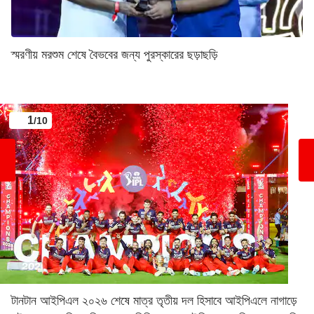
স্মরণীয় মরশুম শেষে বৈভবের জন্য পুরস্কারের ছড়াছড়ি
1
/10
টানটান আইপিএল ২০২৬ শেষে মাত্র তৃতীয় দল হিসাবে আইপিএলে নাগাড়ে