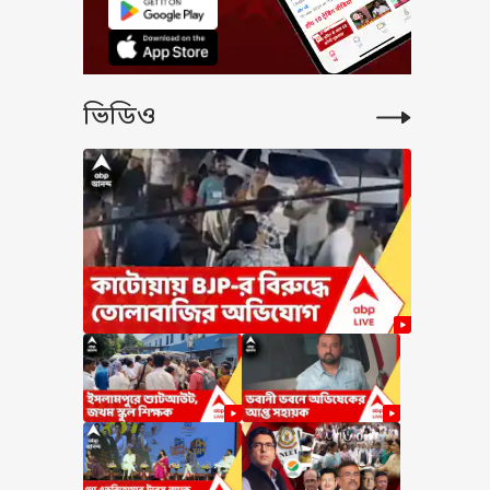
ভিডিও