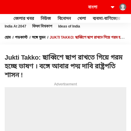
জেলার খবর
নিউজ
বিনোদন
খেলা
ব্যবসা-বাণিজ্যের
খু
India At 2047
ফিফা বিশ্বকাপ
Ideas of India
হোম
পডকাস্ট
সঙ্গে সুমন
JUKTI TAKKO: ছাব্বিশে ছাপ রাখতে গিয়ে গরম হচ্ছে
ভাষণ । বঙ্গে আবার পদ্ম দাবি রাষ্ট্রপতি শাসন !
Jukti Takko: ছাব্বিশে ছাপ রাখতে গিয়ে গরম
হচ্ছে ভাষণ । বঙ্গে আবার পদ্ম দাবি রাষ্ট্রপতি
শাসন !
Advertisement