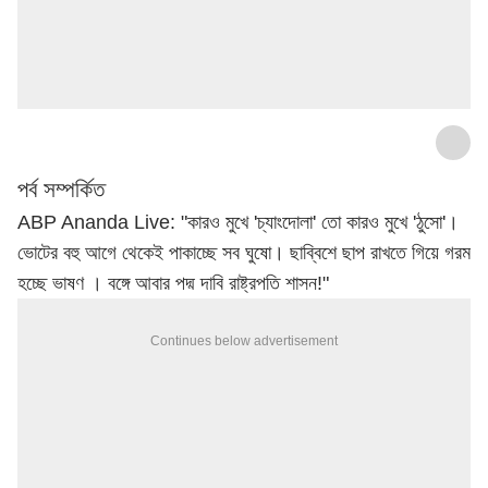
28 Mar 2025 • 30:37 Mins
পর্ব সম্পর্কিত
ABP Ananda Live: "কারও মুখে 'চ্যাংদোলা' তো কারও মুখে 'ঠুসো'।
ভোটের বহু আগে থেকেই পাকাচ্ছে সব ঘুষো। ছাব্বিশে ছাপ রাখতে গিয়ে গরম
হচ্ছে ভাষণ । বঙ্গে আবার পদ্ম দাবি রাষ্ট্রপতি শাসন!"
Continues below advertisement