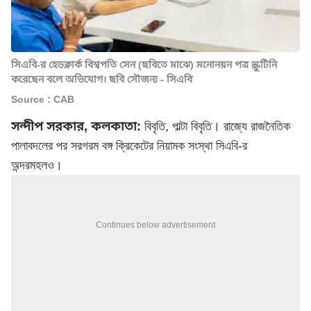
সিএবি-র হেডক্লার্ক বিশ্বপতি সেন (ছবিতে মাঝে) মনোনয়ন পত্র স্ক্রুটিনি
করেছেন বলে অভিযোগ। ছবি সৌজন্য - সিএবি
Source : CAB
সন্দীপ সরকার, কলকাতা:
বিবৃতি, পাল্টা বিবৃতি। রাজ্যে রাজনৈতিক
পালাবদলের পর সরগরম বঙ্গ ক্রিকেটের নিয়ামক সংস্থা সিএবি-র
অন্দরমহলও।
Continues below advertisement