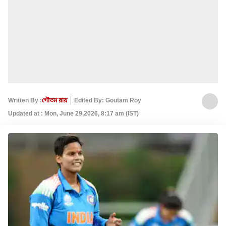
Written By :
গৌতম রায়
Edited By: Goutam Roy
Updated at : Mon, June 29,2026, 8:17 am (IST)