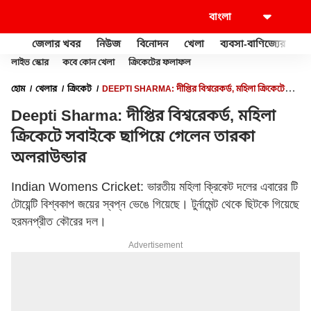
জেলার খবর
নিউজ
বিনোদন
খেলা
ব্যবসা-বাণিজ্যের
খু
লাইভ স্কোর
কবে কোন খেলা
ক্রিকেটের ফলাফল
হোম
খেলার
ক্রিকেট
DEEPTI SHARMA: দীপ্তির বিশ্বরেকর্ড, মহিলা ক্রিকেটে
সবাইকে ছাপিয়ে গেলেন তারকা অলরাউন্ডার
Deepti Sharma: দীপ্তির বিশ্বরেকর্ড, মহিলা
ক্রিকেটে সবাইকে ছাপিয়ে গেলেন তারকা
অলরাউন্ডার
Indian Womens Cricket: ভারতীয় মহিলা ক্রিকেট দলের এবারের টি
টোয়েন্টি বিশ্বকাপ জয়ের স্বপ্ন ভেঙে গিয়েছে। টুর্নামেন্ট থেকে ছিটকে গিয়েছে
হরমনপ্রীত কৌরের দল।
Advertisement