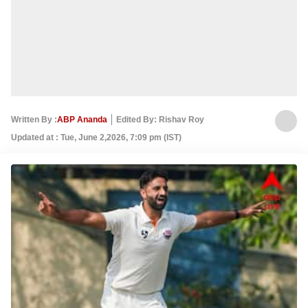
Written By :
ABP Ananda
Edited By: Rishav Roy
Updated at : Tue, June 2,2026, 7:09 pm (IST)