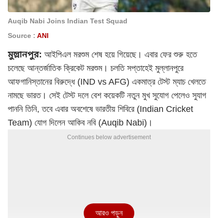
Auqib Nabi Joins Indian Test Squad
Source :
ANI
মুল্লানপুর:
আইপিএল
মরশুম শেষ হয়ে গিয়েছে। এবার ফের শুরু হতে
চলেছে আন্তর্জাতিক ক্রিকেট মরশুম। চলতি সপ্তাহেই মুল্লানপুরে
আফগানিস্তানের বিরুদ্ধে (IND vs AFG) একমাত্র টেস্ট ম্যাচ খেলতে
নামছে ভারত। সেই টেস্ট দলে বেশ কয়েকটি নতুন মুখ সুযোগ পেলেও সুযাগ
পাননি তিনি, তবে এবার অবশেষে ভারতীয় শিবিরে (Indian Cricket
Team) যোগ দিলেন আকিব নবি (Auqib Nabi)।
Continues below advertisement
আরও পড়ুন