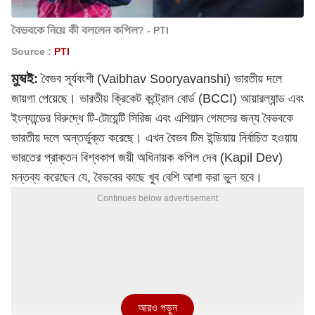
বৈভবকে নিয়ে কী বললেন কপিল? - PTI
Source :
PTI
মুম্বই:
বৈভব সূর্যবংশী (Vaibhav Sooryavanshi)
ভারতীয় দল
জায়গা পেয়েছে। ভারতীয় ক্রিকেট কন্ট্রোল বোর্ড (BCCI) আয়ারল্যান্ড এবং
ইংল্যান্ডের বিরুদ্ধে টি-টোয়েন্টি সিরিজ এবং এশিয়ান গেমসের জন্য বৈভবকে
ভারতীয় দলে অন্তর্ভুক্ত করেছে। এখন বৈভব টিম ইন্ডিয়ায় নির্বাচিত হওয়ায়
ভারতের প্রাক্তন বিশ্বকাপ জয়ী অধিনায়ক কপিল দেব (Kapil Dev)
মন্তব্য করেছেন যে, বৈভবের কাছে খুব বেশি আশা করা ভুল হবে।
Continues below advertisement
আরও পড়ুন