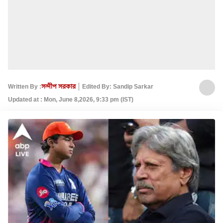
Written By :
সন্দীপ সরকার
Edited By: Sandip Sarkar
Updated at : Mon, June 8,2026, 9:33 pm (IST)