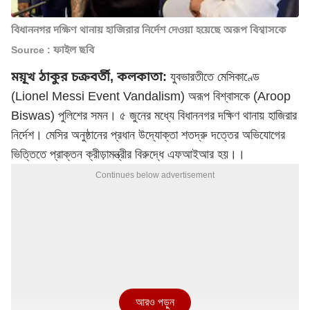
বিধাননগর দক্ষিণ থানায় হাজিরার নির্দেশ দেওয়া হয়েছে অরূপ বিশ্বাসকে
Source : ফাইল ছবি
ময়ূখ ঠাকুর চক্রবর্তী, কলকাতা:
যুবভারতীতে
মেসি
কাণ্ডে
(Lionel Messi Event Vandalism) অরূপ বিশ্বাসকে (Aroop
Biswas) পুলিশের সমন। ৫ জুনের মধ্যে বিধাননগর দক্ষিণ থানায় হাজিরার
নির্দেশ। মেসির অনুষ্ঠানের প্রধান উদ্যোক্তা শতদ্রু দত্তের অভিযোগের
ভিত্তিতে প্রাক্তন ক্রীড়ামন্ত্রীর বিরুদ্ধে এফআইআর হয়।।
Continues below advertisement
আরও পড়ুন