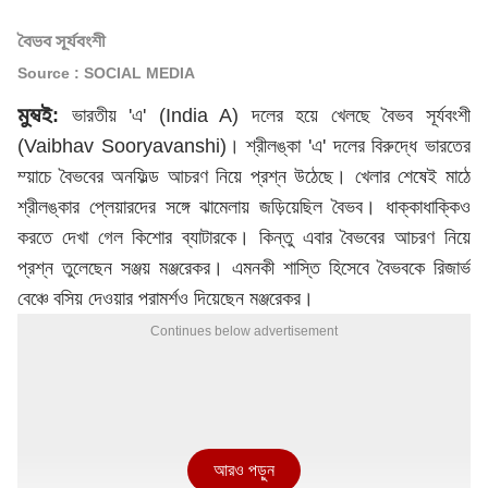
বৈভব সূর্যবংশী
Source : SOCIAL MEDIA
মুম্বই:
ভারতীয় 'এ' (India A) দলের হয়ে খেলছে বৈভব সূর্যবংশী
(Vaibhav Sooryavanshi)। শ্রীলঙ্কা 'এ' দলের বিরুদ্ধে ভারতের
ম্য়াচে বৈভবের অনফিল্ড আচরণ নিয়ে প্রশ্ন উঠেছে। খেলার শেষেই মাঠে
শ্রীলঙ্কার প্লেয়ারদের সঙ্গে ঝামেলায় জড়িয়েছিল বৈভব। ধাক্কাধাক্কিও
করতে দেখা গেল কিশোর ব্যাটারকে। কিন্তু এবার বৈভবের আচরণ নিয়ে
প্রশ্ন তুলেছেন সঞ্জয় মঞ্জরেকর। এমনকী শাস্তি হিসেবে বৈভবকে রিজার্ভ
বেঞ্চে বসিয় দেওয়ার পরামর্শও দিয়েছেন মঞ্জরেকর।
Continues below advertisement
আরও পড়ুন