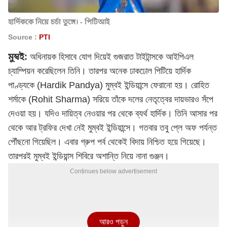
হার্দিককে নিয়ে চর্চা তুঙ্গে। - পিটিআই
Source :
PTI
মুম্বই:
অধিনায়ক হিসাবে যোগ দিয়েই গুজরাত টাইটান্সকে
আইপিএল
চ্যাম্পিয়ন করেছিলেন তিনি। তারপর অনেক ঢাকঢোল পিটিয়ে
হার্দিক
পাণ্ড্য
কে (Hardik Pandya) মুম্বই ইন্ডিয়ান্সে ফেরানো হয়। রোহিত
শর্মাকে (Rohit Sharma) সরিয়ে তাঁকে দলের নেতৃত্বের দায়ভারও সঁপে
দেওয়া হয়। যদিও দায়িত্ব নেওয়ার পর থেকে ব্যর্থ হার্দিক। তিনি আসার পর
থেকে আর ট্রফির দেখা নেই মুম্বই ইন্ডিয়ান্সে। গতবার তবু প্লে অফ পর্যন্ত
পৌঁছনো গিয়েছিল। এবার গ্রুপ পর্ব থেকেই বিদায় নিশ্চিত হয়ে গিয়েছে।
তারপরই মুম্বই ইন্ডিয়ান্স শিবিরে অশান্তি নিয়ে নানা গুঞ্জন।
Continues below advertisement
আরও পড়ুন