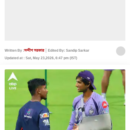
Written By :
সন্দীপ সরকার
Edited By: Sandip Sarkar
Updated at : Sat, May 23,2026, 6:47 pm (IST)