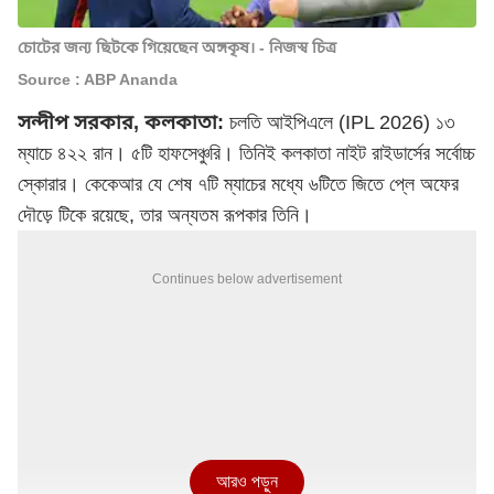
চোটের জন্য ছিটকে গিয়েছেন অঙ্গকৃষ। - নিজস্ব চিত্র
Source : ABP Ananda
সন্দীপ সরকার, কলকাতা:
চলতি আইপিএলে (IPL 2026) ১৩
ম্যাচে ৪২২ রান। ৫টি হাফসেঞ্চুরি। তিনিই
কলকাতা নাইট রাইডার্স
ের সর্বোচ্চ
স্কোরার। কেকেআর যে শেষ ৭টি ম্যাচের মধ্যে ৬টিতে জিতে প্লে অফের
দৌড়ে টিকে রয়েছে, তার অন্যতম রূপকার তিনি।
Continues below advertisement
আরও পড়ুন