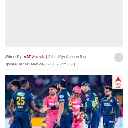
Written By :
ABP Ananda
Edited By: Goutam Roy
Updated at : Fri, May 29,2026, 8:26 pm (IST)