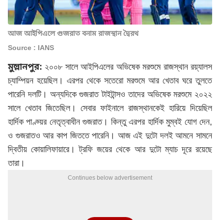
আজ আইপিএলে গুজরাত বনাম রাজস্থান দ্বৈরথ
Source : IANS
মুল্লানপুর:
২০০৮ সালে আইপিএলের অভিষেক মরশুমে রাজস্থান রয়্যালস
চ্যাম্পিয়ন হয়েছিল। এরপর থেকে সতেরো মরশুমে আর খেতাব ঘরে তুলতে
পারেনি দলটি। অন্যদিকে গুজরাত টাইটান্সও তাদের অভিষেক মরশুমে ২০২২
সালে খেতাব জিতেছিল। সেবার ফাইনালে রাজস্থানকেই হারিয়ে দিয়েছিল
হার্দিক পাণ্ড্য়র নেতৃত্বাধীন গুজরাত। কিন্তু এরপর হার্দিক মুম্বই যোগ দেন,
ও গুজরাতও আর কাপ জিততে পারেনি। আজ এই দুটো দলই আমনে সামনে
দ্বিতীয় কোয়ালিফায়ারে। ট্রফি জয়ের থেকে আর দুটো ম্যাচ দূরে রয়েছে
তারা।
Continues below advertisement