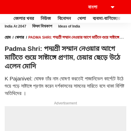
জেলার খবর
নিউজ
বিনোদন
খেলা
ব্যবসা-বাণিজ্যের
খু
India At 2047
ফিফা বিশ্বকাপ
Ideas of India
হোম
খেলার
PADMA SHRI: পদ্মশ্রী সম্মান নেওয়ার আগে মাটিতে শুয়ে সাষ্টাঙ্গে
প্রণাম, চেয়ার ছেড়ে উঠে এলেন মোদি
Padma Shri: পদ্মশ্রী সম্মান নেওয়ার আগে
মাটিতে শুয়ে সাষ্টাঙ্গে প্রণাম, চেয়ার ছেড়ে উঠে
এলেন মোদি
K Pajanivel: ঘোষক তাঁর নাম ঘোষণা করতেই পাজানিভেল কার্পেটে উঠে
শুয়ে পড়ে সাষ্টাঙ্গে প্রণাম করেন দর্শকাসনের সামনের সারিতে বসে থাকা বিশিষ্ট
অতিথিদের ।
Advertisement