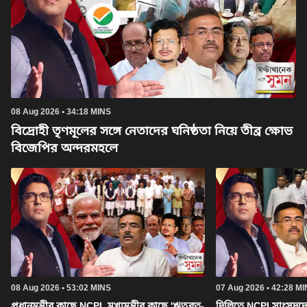
08 Aug 2026 • 34:18 MINS
বিদ্রোহী তৃণমূলের সঙ্গে নেতাদের ঘনিষ্ঠতা নিয়ে তীব্র ক্ষোভ
বিজেপির অন্দরমহলে
08 Aug 2026 • 53:02 MINS
07 Aug 2026 • 42:28 M
প্রধানমন্ত্রীর কাছে NCPI, মুখ্যমন্ত্রীর কাছে 'ঋতব্রত-
দিল্লিতে NCPI সাংসদদের স