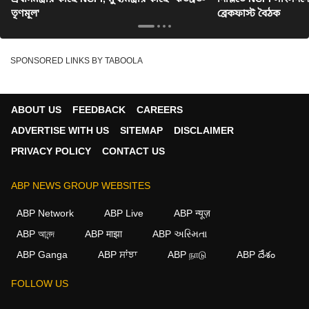
তৃণমূল'
ব্রেকফাস্ট বৈঠক
SPONSORED LINKS BY TABOOLA
ABOUT US
FEEDBACK
CAREERS
ADVERTISE WITH US
SITEMAP
DISCLAIMER
PRIVACY POLICY
CONTACT US
ABP NEWS GROUP WEBSITES
ABP Network
ABP Live
ABP न्यूज़
ABP আনন্দ
ABP माझा
ABP અસ્મિતા
ABP Ganga
ABP ਸਾਂਝਾ
ABP நாடு
ABP దేశం
FOLLOW US