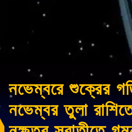
নভেম্বরে শুক্রের গ
নভেম্বর তুলা রাশিত
নক্ষত্র স্বাতীতে গ