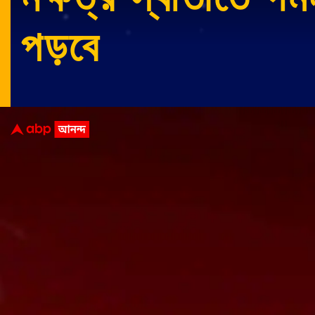
পড়বে