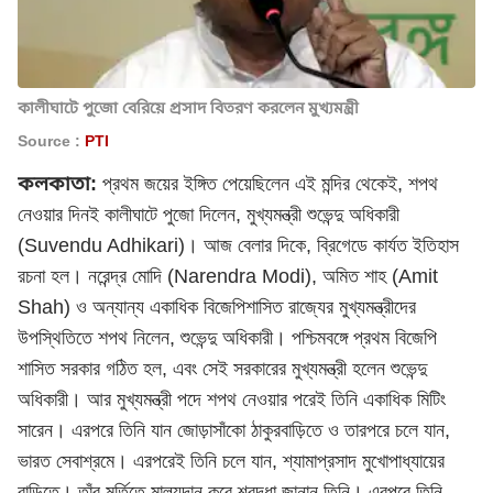
কালীঘাটে পুজো বেরিয়ে প্রসাদ বিতরণ করলেন মুখ্যমন্ত্রী
Source :
PTI
কলকাতা:
প্রথম জয়ের ইঙ্গিত পেয়েছিলেন এই মন্দির থেকেই, শপথ
নেওয়ার দিনই কালীঘাটে পুজো দিলেন, মুখ্যমন্ত্রী শুভেন্দু অধিকারী
(Suvendu Adhikari)। আজ বেলার দিকে, ব্রিগেডে কার্যত ইতিহাস
রচনা হল। নরেন্দ্র মোদি (Narendra Modi),
অমিত শাহ
(Amit
Shah) ও অন্যান্য একাধিক বিজেপিশাসিত রাজ্যের মুখ্যমন্ত্রীদের
উপস্থিতিতে শপথ নিলেন, শুভেন্দু অধিকারী। পশ্চিমবঙ্গে প্রথম বিজেপি
শাসিত সরকার গঠিত হল, এবং সেই সরকারের মুখ্যমন্ত্রী হলেন শুভেন্দু
অধিকারী। আর মুখ্যমন্ত্রী পদে শপথ নেওয়ার পরেই তিনি একাধিক মিটিং
সারেন। এরপরে তিনি যান জোড়াসাঁকো ঠাকুরবাড়িতে ও তারপরে চলে যান,
ভারত সেবাশ্রমে। এরপরেই তিনি চলে যান, শ্যামাপ্রসাদ মুখোপাধ্যায়ের
বাড়িতে। তাঁর মূর্তিতে মাল্যদান করে শ্রদ্ধা জানান তিনি। এরপরে তিনি