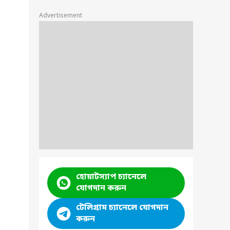
Advertisement
হোয়াটস্যাপ চ্যানেলে
যোগদান করুন
টেলিগ্রাম চ্যানেলে যোগদান
করুন