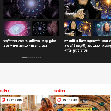
সঙ্কটকাল শুরু ৩ রাশিতে, শুক্র দুর্বল
আগামী ৭ দিনে জ্যাকপট, বাবা ভা
হয়ে 'পথে বসাতে পারে' এদের
বড় ভবিষ্যদ্বাণী, কর্মক্ষেত্রে পদোন্
গাড়ি-ফ্ল্যাট হাতে
জ্যোতিষ
জ্যোতিষ
12 Photos
10 Photos