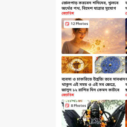
তোলপাড় করবেন শনিদেব, খুলবে
অর্থের পথ, বিদেশ যাত্রার সুযোগ
জ্যোতিষ
12 Photos
ব্যবসা ও চাকরিতে উন্নতি! তবে সাবধান
থাকুন এই সময় ও এই সব ক্ষেত্রে,
জানুন ১২ রাশির দিন কেমন কাটবে
জ্যোতিষ
8 Photos