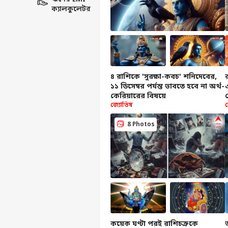
ক্যালকুলেটর
৪ রাশিকে 'সুরক্ষা-কবচ' শনিদেবের,
১১ ডিসেম্বর পর্যন্ত ভাবতে হবে না অর্থ-
কেরিয়ারের বিষয়ে
জ্যোতিষ
8 Photos
কয়েক ঘণ্টা পরই রাশিচক্রকে