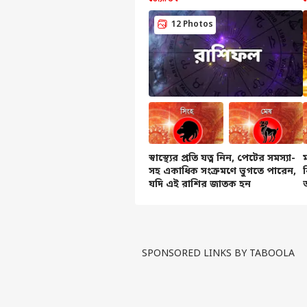
12 Photos
'অপ
কিছু
LOGIN
মোদি
রাত
যা ব
স্বাস্থ্যের প্রতি যত্ন নিন, পেটের সমস্যা-
সহ একাধিক সংক্রমণে ভুগতে পারেন,
যদি এই রাশির জাতক হন
SPONSORED LINKS BY TABOOLA