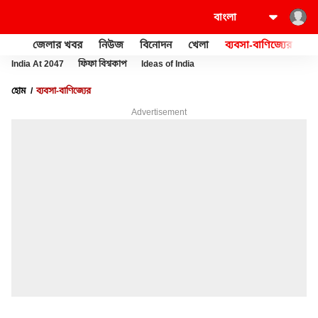
জেলার খবর
নিউজ
বিনোদন
খেলা
ব্যবসা-বাণিজ্যের
খু
India At 2047
ফিফা বিশ্বকাপ
Ideas of India
হোম
ব্যবসা-বাণিজ্যের
Advertisement