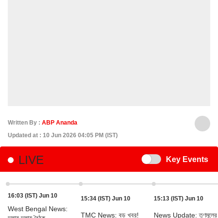
Written By :
ABP Ananda
Updated at : 10 Jun 2026 04:05 PM (IST)
LIVE
Switch
Key Events
16:03 (IST) Jun 10
15:34 (IST) Jun 10
15:13 (IST) Jun 10
West Bengal News:
TMC News: বড় খবর!
News Update: তৃণমূলের