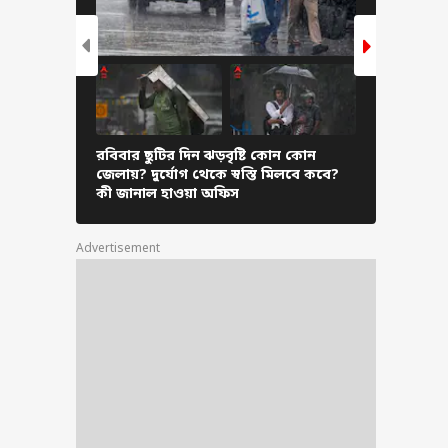
রবিবার ছুটির দিন
ৃষ্টি কোন কোন
ায়? দুর্যোগ থেকে
্তি মিলবে কবে? কী
াল হাওয়া অফিস
রবিবার ছুটির দিন ঝড়বৃষ্টি কোন কোন
সকাল থেকেই
জেলায়? দুর্যোগ থেকে স্বস্তি মিলবে কবে?
দিনভর দুর
কী জানাল হাওয়া অফিস
জানাল আব
Advertisement