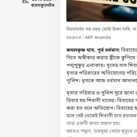
ক্যালকুলেটর
ডিভোর্সের পর ফের মোটা টাকা দাবি, না পে
Source : ABP Ananda
কমলকৃষ্ণ দাস, পূর্ব বর্ধমান:
বিবাহের 
দিতে অস্বীকার করায় স্ত্রীকে কুপি
পদ্মপুকুর এলাকায়। মৃ
মৃতার পরিবারের অভিযোগের পরিপ্রেক
পুলিশ। ধৃতকে আজ বর্ধম
মৃতার পরিবার ও পুলিশ সূত্রে জানা গ
বিবাহ হয় শিবানী দাসের। বিবাহের
করা হত বলে অভিযোগ। বিবাহের ছয় 
হলে সেই থেকেই শিবানী দাস রথতলা
তার একটি কন্যা সন্তান
আরও পড়ুন,
তরমুজ খেয়ে মৃত্যুর 