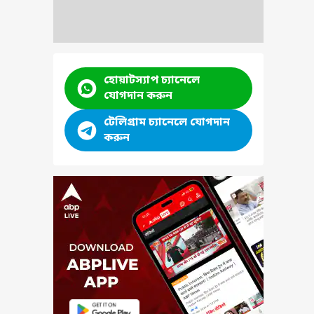
হোয়াটস্যাপ চ্যানেলে
যোগদান করুন
টেলিগ্রাম চ্যানেলে যোগদান
করুন