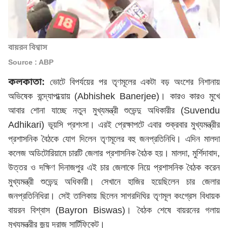
বায়রন বিশ্বাস
Source : ABP
কলকাতা:
ভোটে বিপর্যয়ের পর তৃণমূলের একটা বড় অংশের নিশানায়
অভিষেক বন্দ্যোপাধ্য়ায় (Abhishek Banerjee)। কারও কারও মুখে
আবার শোনা যাচ্ছে নতুন মুখ্যমন্ত্রী শুভেন্দু অধিকারীর (Suvendu
Adhikari) ভূয়সি প্রশংসা। এরই প্রেক্ষাপটে এবার শুক্রবার মুখ্যমন্ত্রীর
প্রশাসনিক বৈঠকে যোগ দিলেন তৃণমূলের বহু জনপ্রতিনিধি। এদিন মালদা
কলেজ অডিটোরিয়ামে চারটি জেলার প্রশাসনিক বৈঠক হয়। মালদা, মুর্শিদাবাদ,
উত্তর ও দক্ষিণ দিনাজপুর এই চার জেলাকে নিয়ে প্রশাসনিক বৈঠক করেন
মুখ্যমন্ত্রী
শুভেন্দু অধিকারী
। সেখানে হাজির হয়েছিলেন চার জেলার
জনপ্রতিনিধিরা। সেই তালিকায় ছিলেন সাগরদিঘির তৃণমূল কংগ্রেস বিধায়ক
বায়রন বিশ্বাস (Bayron Biswas)। বৈঠক শেষে বায়রনের গলায়
মুখ্যমন্ত্রীর জন্য় দরাজ সার্টিফিকেট।