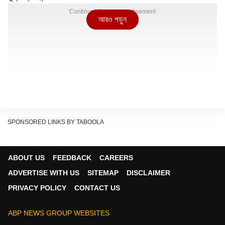
Continues below advertisement
আরও পড়ুন
SPONSORED LINKS BY TABOOLA
ABOUT US
FEEDBACK
CAREERS
ADVERTISE WITH US
SITEMAP
DISCLAIMER
PRIVACY POLICY
CONTACT US
ABP NEWS GROUP WEBSITES