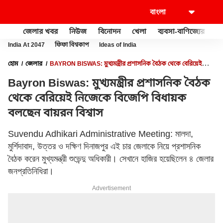
জেলার খবর
নিউজ
বিনোদন
খেলা
ব্যবসা-বাণিজ্যের
খু
India At 2047
ফিফা বিশ্বকাপ
Ideas of India
হোম
জেলার
BAYRON BISWAS: মুখ্যমন্ত্রীর প্রশাসনিক বৈঠক থেকে বেরিয়েই
নিজেকে বিজেপি বিধায়ক বলছেন বায়রন বিশ্বাস
Bayron Biswas: মুখ্যমন্ত্রীর প্রশাসনিক বৈঠক
থেকে বেরিয়েই নিজেকে বিজেপি বিধায়ক
বলছেন বায়রন বিশ্বাস
Suvendu Adhikari Administrative Meeting: মালদা,
মুর্শিদাবাদ, উত্তর ও দক্ষিণ দিনাজপুর এই চার জেলাকে নিয়ে প্রশাসনিক
বৈঠক করেন মুখ্যমন্ত্রী শুভেন্দু অধিকারী। সেখানে হাজির হয়েছিলেন ৪ জেলার
জনপ্রতিনিধিরা।
Advertisement