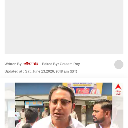
Written By :
গৌতম রায়
Edited By: Goutam Roy
Updated at : Sat, June 13,2026, 9:48 am (IST)