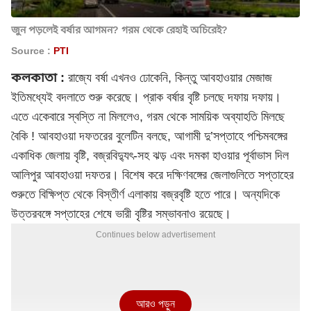
জুন পড়লেই বর্ষার আগমন? গরম থেকে রেহাই অচিরেই?
Source :
PTI
কলকাতা :
রাজ্যে বর্ষা এখনও ঢোকেনি, কিন্তু আবহাওয়ার মেজাজ
ইতিমধ্যেই বদলাতে শুরু করেছে। প্রাক বর্ষার বৃষ্টি চলছে দফায় দফায়।
এতে একেবারে স্বস্তি না মিললেও, গরম থেকে সাময়িক অব্যাহতি মিলছে
বৈকি ! আবহাওয়া দফতরের বুলেটিন বলছে, আগামী দু’সপ্তাহে পশ্চিমবঙ্গের
একাধিক জেলায় বৃষ্টি, বজ্রবিদ্যুৎ-সহ ঝড় এবং দমকা হাওয়ার পূর্বাভাস দিল
আলিপুর আবহাওয়া দফতর। বিশেষ করে দক্ষিণবঙ্গের জেলাগুলিতে সপ্তাহের
শুরুতে বিক্ষিপ্ত থেকে বিস্তীর্ণ এলাকায় বজ্রবৃষ্টি হতে পারে। অন্যদিকে
উত্তরবঙ্গে সপ্তাহের শেষে ভারী বৃষ্টির সম্ভাবনাও রয়েছে।
Continues below advertisement
আরও পড়ুন