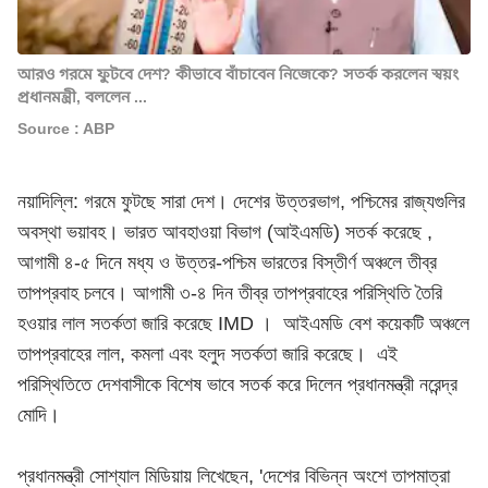
আরও গরমে ফুটবে দেশ? কীভাবে বাঁচাবেন নিজেকে? সতর্ক করলেন স্বয়ং
প্রধানমন্ত্রী, বললেন ...
Source : ABP
নয়াদিল্লি: গরমে ফুটছে সারা দেশ। দেশের উত্তরভাগ, পশ্চিমের রাজ্যগুলির
অবস্থা ভয়াবহ। ভারত আবহাওয়া বিভাগ (আইএমডি) সতর্ক করেছে ,
আগামী ৪-৫ দিনে মধ্য ও উত্তর-পশ্চিম ভারতের বিস্তীর্ণ অঞ্চলে তীব্র
তাপপ্রবাহ চলবে। আগামী ৩-৪ দিন তীব্র তাপপ্রবাহের পরিস্থিতি তৈরি
হওয়ার লাল সতর্কতা জারি করেছে IMD । আইএমডি বেশ কয়েকটি অঞ্চলে
তাপপ্রবাহের লাল, কমলা এবং হলুদ সতর্কতা জারি করেছে। এই
পরিস্থিতিতে দেশবাসীকে বিশেষ ভাবে সতর্ক করে দিলেন প্রধানমন্ত্রী নরেন্দ্র
মোদি।
প্রধানমন্ত্রী সোশ্যাল মিডিয়ায় লিখেছেন, 'দেশের বিভিন্ন অংশে তাপমাত্রা