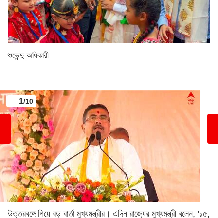
শুভেন্দু অধিকারী
1
/10
উত্তরবঙ্গে গিয়ে বড় বার্তা মুখ্যমন্ত্রীর। এদিন রাজ্যের মুখ্যমন্ত্রী বলেন, '১৫,