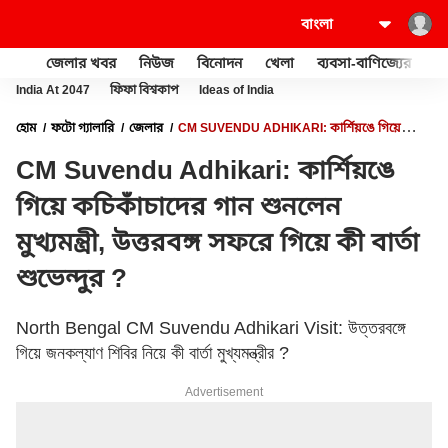
জেলার খবর
নিউজ
বিনোদন
খেলা
ব্যবসা-বাণিজ্যের
খু
India At 2047
ফিফা বিশ্বকাপ
Ideas of India
হোম
ফটো গ্যালারি
জেলার
CM SUVENDU ADHIKARI: কার্শিয়ঙে গিয়ে
কচিকাঁচাদের গান শুনলেন মুখ্যমন্ত্রী, উত্তরবঙ্গ সফরে গিয়ে কী বার্তা শুভেন্দুর ?
CM Suvendu Adhikari: কার্শিয়ঙে
গিয়ে কচিকাঁচাদের গান শুনলেন
মুখ্যমন্ত্রী, উত্তরবঙ্গ সফরে গিয়ে কী বার্তা
শুভেন্দুর ?
North Bengal CM Suvendu Adhikari Visit: উত্তরবঙ্গে
গিয়ে জনকল্যাণ শিবির নিয়ে কী বার্তা মুখ্যমন্ত্রীর ?
Advertisement