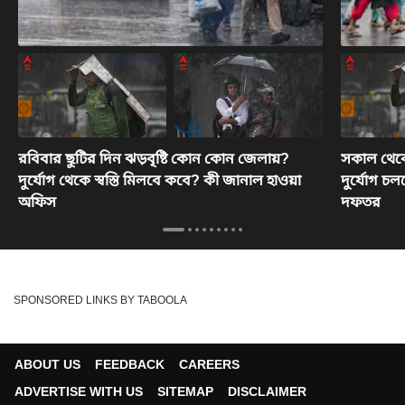
রবিবার ছুটির দিন ঝড়বৃষ্টি কোন কোন জেলায়?
সকাল থেকে
দুর্যোগ থেকে স্বস্তি মিলবে কবে? কী জানাল হাওয়া
দুর্যোগ 
অফিস
দফতর
SPONSORED LINKS BY TABOOLA
ABOUT US
FEEDBACK
CAREERS
ADVERTISE WITH US
SITEMAP
DISCLAIMER