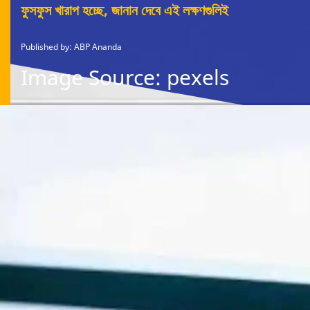
ফুসফুস খারাপ হচ্ছে, জানান দেবে এই লক্ষণগুলিই
Published by: ABP Ananda
Image Source: pexels