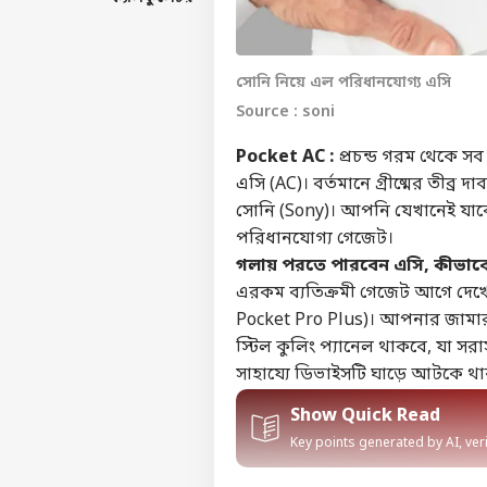
সোনি নিয়ে এল পরিধানযোগ্য এসি
Source : soni
Pocket AC :
প্রচন্ড গরম থেকে স
এসি (AC)। বর্তমানে গ্রীষ্মের তীব
সোনি (Sony)। আপনি যেখানেই যাব
পরিধানযোগ্য গেজেট।
গলায় পরতে পারবেন এসি, কীভাব
এরকম ব্যতিক্রমী গেজেট আগে দেখে
Pocket Pro Plus)। আপনার জামার
স্টিল কুলিং প্যানেল থাকবে, যা সর
সাহায্যে ডিভাইসটি ঘাড়ে আটকে থাক
Show Quick Read
Key points generated by AI, ve