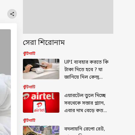
সেরা শিরোনাম
খুঁটিনাটি
UPI ব্যবহার করতে কি
টাকা দিতে হবে ? যা
জানিয়ে দিল কেন্দ্র...
খুঁটিনাটি
এয়ারটেল তুলে দিচ্ছে
সবথেকে সস্তার প্ল্যান,
এবার দাম বেড়ে কত
হচ্ছে ?
খুঁটিনাটি
বদলায়নি রেপো রেট,