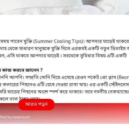
ব সময় পাবেন মুক্তি (Summer Cooling Tips)। আপনার ঘাড়েই থাকবে
্র দাবদাহ থেকে সাধারণ মানুষকে মুক্তি দিতে এরকমই একটি নতুন ডিভাই
েন, এসি থাকবে আপনার ঘাড়েই । সবথেকে সুবিধার বিষয় এটি একটি
ে কাজ করবে জানেন ?
ননি আপনি। সম্প্রতি সোনি নিয়ে এসেছে রেওন পকেট প্রো প্লাস (Reo
 কলারের পিছনেও এটি রেখে দেওয়া রাখা যায়। এর একটি স্টেইনলেস
াসরি ঘাড়ের পিছনের অংশে স্পর্শ করে থাকবে। তবে নমনীয় নেকব্যান্ডে
লে ভাল ঠান্ডা দেবে।
আরও পড়ুন
rified by newsroom