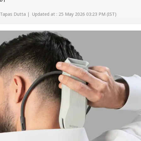
েট।
 Tapas Dutta | Updated at : 25 May 2026 03:23 PM (IST)