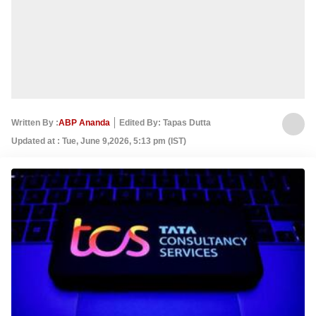
Written By :
ABP Ananda
Edited By: Tapas Dutta
Updated at : Tue, June 9,2026, 5:13 pm (IST)