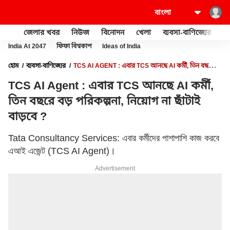
জেলার খবর
নিউজ
বিনোদন
খেলা
ব্যবসা-বাণিজ্যের
খু
India At 2047
ফিফা বিশ্বকাপ
Ideas of India
হোম
ব্যবসা-বাণিজ্যের
TCS AI AGENT : এবার TCS আনছে AI কর্মী, তিন বছরে
বড় পরিকল্পনা, নিয়োগ না ছাঁটাই বাড়বে ?
TCS AI Agent : এবার TCS আনছে AI কর্মী,
তিন বছরে বড় পরিকল্পনা, নিয়োগ না ছাঁটাই
বাড়বে ?
Tata Consultancy Services: এবার কর্মীদের পাশাপাশি কাজ করবে
এআই এজেন্ট (TCS AI Agent)।
Advertisement